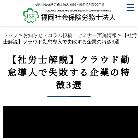
福岡社会保険労務士法人-福岡・博多で創業50年超
トップ
>
お知らせ・コラム投稿・セミナー実施情報
>
【社労
士解説】クラウド勤怠導入で失敗する企業の特徴3選
【社労士解説】クラウド勤
怠導入で失敗する企業の特
徴3選