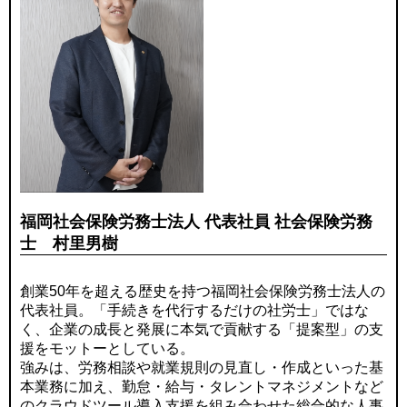
福岡社会保険労務士法人 代表社員 社会保険労務
士 村里男樹
創業50年を超える歴史を持つ福岡社会保険労務士法人の
代表社員。「手続きを代行するだけの社労士」ではな
く、企業の成長と発展に本気で貢献する「提案型」の支
援をモットーとしている。
強みは、労務相談や就業規則の見直し・作成といった基
本業務に加え、勤怠・給与・タレントマネジメントなど
のクラウドツール導入支援を組み合わせた総合的な人事