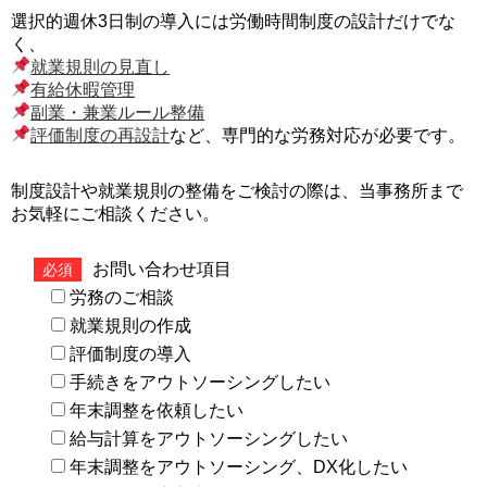
選択的週休3日制の導入には労働時間制度の設計だけでな
く、
就業規則の見直し
有給休暇管理
副業・兼業ルール整備
評価制度の再設計
など、専門的な労務対応が必要です。
制度設計や就業規則の整備をご検討の際は、当事務所まで
お気軽にご相談ください。
お問い合わせ項目
必須
労務のご相談
就業規則の作成
評価制度の導入
手続きをアウトソーシングしたい
年末調整を依頼したい
給与計算をアウトソーシングしたい
年末調整をアウトソーシング、DX化したい