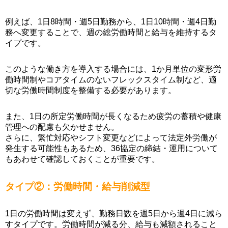
例えば、1日8時間・週5日勤務から、1日10時間・週4日勤
務へ変更することで、週の総労働時間と給与を維持するタ
イプです。
このような働き方を導入する場合には、1か月単位の変形労
働時間制やコアタイムのないフレックスタイム制など、適
切な労働時間制度を整備する必要があります。
また、1日の所定労働時間が長くなるため疲労の蓄積や健康
管理への配慮も欠かせません。
さらに、繁忙対応やシフト変更などによって法定外労働が
発生する可能性もあるため、36協定の締結・運用について
もあわせて確認しておくことが重要です。
タイプ②：労働時間・給与削減型
1日の労働時間は変えず、勤務日数を週5日から週4日に減ら
すタイプです。労働時間が減る分、給与も減額されること