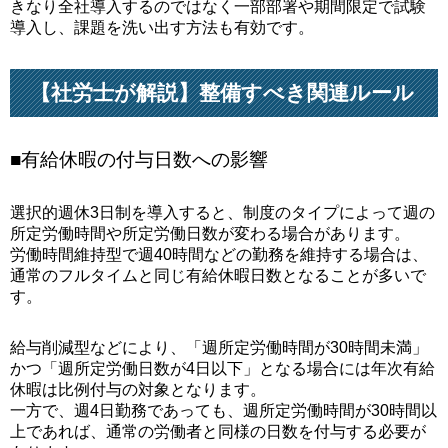
きなり全社導入するのではなく一部部署や期間限定で試験
導入し、課題を洗い出す方法も有効です。
【社労士が解説】整備すべき関連ルール
■有給休暇の付与日数への影響
選択的週休3日制を導入すると、制度のタイプによって週の
所定労働時間や所定労働日数が変わる場合があります。
労働時間維持型で週40時間などの勤務を維持する場合は、
通常のフルタイムと同じ有給休暇日数となることが多いで
す。
給与削減型などにより、「週所定労働時間が30時間未満」
かつ「週所定労働日数が4日以下」となる場合には年次有給
休暇は比例付与の対象となります。
一方で、週4日勤務であっても、週所定労働時間が30時間以
上であれば、通常の労働者と同様の日数を付与する必要が