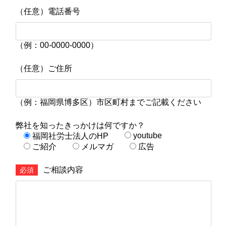
（任意）電話番号
（例：00-0000-0000）
（任意）ご住所
（例：福岡県博多区）市区町村までご記載ください
弊社を知ったきっかけは何ですか？
youtube
福岡社労士法人のHP
ご紹介
メルマガ
広告
ご相談内容
必須