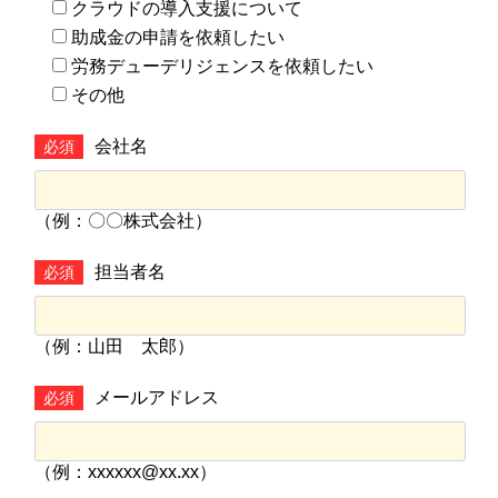
クラウドの導入支援について
助成金の申請を依頼したい
労務デューデリジェンスを依頼したい
その他
会社名
必須
（例：〇〇株式会社）
担当者名
必須
（例：山田 太郎）
メールアドレス
必須
（例：xxxxxx@xx.xx）