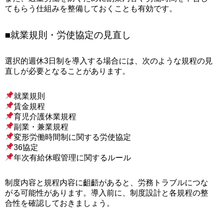
てもらう仕組みを整備しておくことも有効です。
■就業規則・労使協定の見直し
選択的週休3日制を導入する場合には、次のような規程の見
直しが必要となることがあります。
就業規則
賃金規程
育児介護休業規程
副業・兼業規程
変形労働時間制に関する労使協定
36協定
年次有給休暇管理に関するルール
制度内容と規程内容に齟齬があると、労務トラブルにつな
がる可能性があります。導入前に、制度設計と各規程の整
合性を確認しておきましょう。