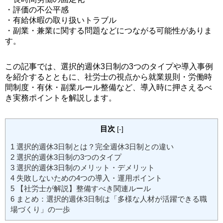
・評価の不公平感
・有給休暇の取り扱いトラブル
・副業・兼業に関する問題などにつながる可能性がありま
す。
この記事では、選択的週休3日制の3つのタイプや導入事例
を紹介するとともに、社労士の視点から就業規則・労働時
間制度・有休・副業ルール整備など、導入時に押さえるべ
き実務ポイントを解説します。
目次
[
-
]
1
選択的週休3日制とは？完全週休3日制との違い
2
選択的週休3日制の3つのタイプ
3
選択的週休3日制のメリット・デメリット
4
失敗しないための4つの導入・運用ポイント
5
【社労士が解説】整備すべき関連ルール
6
まとめ：選択的週休3日制は「多様な人材が活躍できる職
場づくり」の一歩