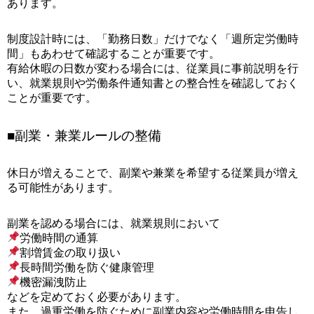
あります。
制度設計時には、「勤務日数」だけでなく「週所定労働時
間」もあわせて確認することが重要です。
有給休暇の日数が変わる場合には、従業員に事前説明を行
い、就業規則や労働条件通知書との整合性を確認しておく
ことが重要です。
■副業・兼業ルールの整備
休日が増えることで、副業や兼業を希望する従業員が増え
る可能性があります。
副業を認める場合には、就業規則において
労働時間の通算
割増賃金の取り扱い
長時間労働を防ぐ健康管理
機密漏洩防止
などを定めておく必要があります。
また、過重労働を防ぐために副業内容や労働時間を申告し